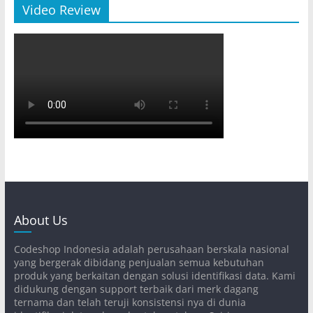
Video Review
About Us
Codeshop Indonesia adalah perusahaan berskala nasional
yang bergerak dibidang penjualan semua kebutuhan
produk yang berkaitan dengan solusi identifikasi data. Kami
didukung dengan support terbaik dari merk dagang
ternama dan telah teruji konsistensi nya di dunia