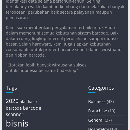
identifikasi data selama bertahun-tahun. Seiring
berjalannya waktu kami berkembang dan melakukan banyak
terobosan, perubahan baik secara pelayanan maupun
pemasaran.
Kami siap memberikan pengalaman terbaik untuk Anda
dalam memenuhi semua kebutuhan sistem barcode. Baik
dalam ruang lingkup internal perusahaan sampai industri
besar. Selain hardware, kami juga siapkan kebutuhan
consumable untuk printer barcode seperti label, wristband
dan ribbon barcode.
"Ciptakan lebih banyak wirausaha sukses
untuk Indonesia bersama Codeshop"
Tags
Categories
2020
alat kasir
Business
(43)
barcode
barcode
Franchise
(10)
scanner
General
(37)
bisnis
Hospitality
(13)