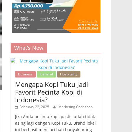
What’s New
Business
General
Hospitality
Mengapa Kopi Tuku Jadi
Favorit Pecinta Kopi di
Indonesia?
February 22, 2025
Marketing Codeshop
Jika Anda pecinta kopi, pasti sudah tidak
asing lagi dengan Kopi Tuku. Brand lokal
ini berhasil mencuri hati banyak orang