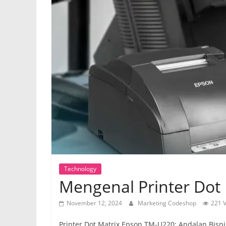
Technology
Mengenal Printer Dot
November 12, 2024
Marketing Codeshop
221 
Printer Dot Matrix Epson TM-U220: Andalan Bisnis