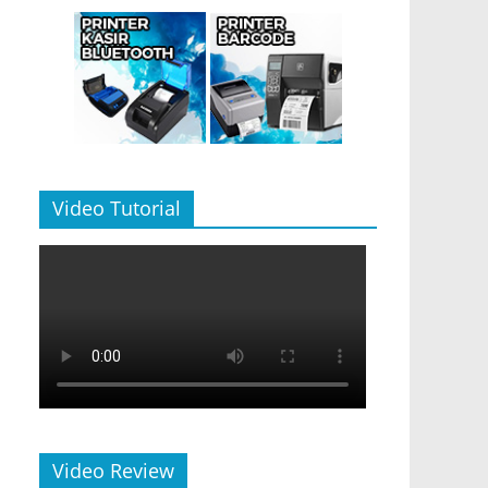
Video Tutorial
Video Review