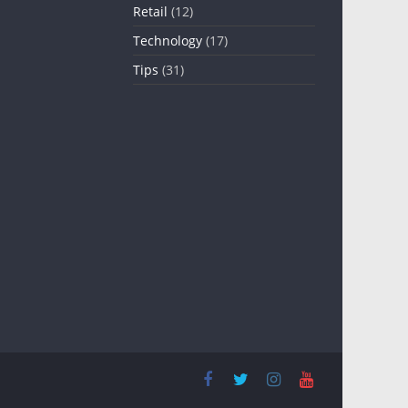
Retail
(12)
Technology
(17)
Tips
(31)