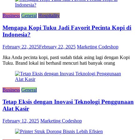
Business
General
Hospitality
Mengapa Kopi Tuku Jadi Favorit Pecinta Kopi di
Indonesia?
February 22, 2025
February 22, 2025
Marketing Codeshop
Jika Anda pecinta kopi, pasti sudah tidak asing lagi dengan Kopi
Tuku. Brand lokal ini berhasil mencuri hati banyak orang
Business
General
Tetap Eksis dengan Inovasi Teknologi Penggunaan
Alat Kasir
February 12, 2025
Marketing Codeshop