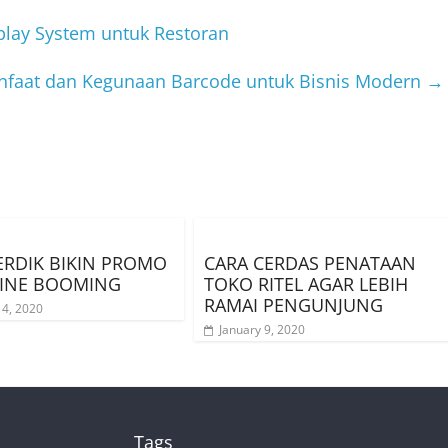
lay System untuk Restoran
faat dan Kegunaan Barcode untuk Bisnis Modern
→
ERDIK BIKIN PROMO
CARA CERDAS PENATAAN
INE BOOMING
TOKO RITEL AGAR LEBIH
RAMAI PENGUNJUNG
 4, 2020
January 9, 2020
Tags