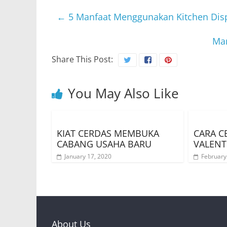
←
5 Manfaat Menggunakan Kitchen Disp
Man
Share This Post:
You May Also Like
KIAT CERDAS MEMBUKA
CARA C
CABANG USAHA BARU
VALENT
January 17, 2020
February
About Us