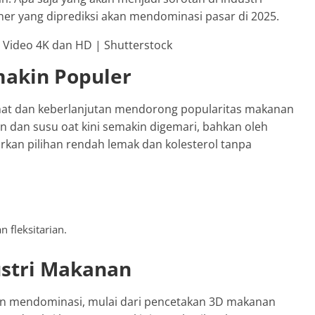
iner yang diprediksi akan mendominasi pasar di 2025.
makin Populer
hat dan keberlanjutan mendorong popularitas makanan
an dan susu oat kini semakin digemari, bahkan oleh
rkan pilihan rendah lemak dan kolesterol tanpa
 fleksitarian.
ustri Makanan
in mendominasi, mulai dari pencetakan 3D makanan