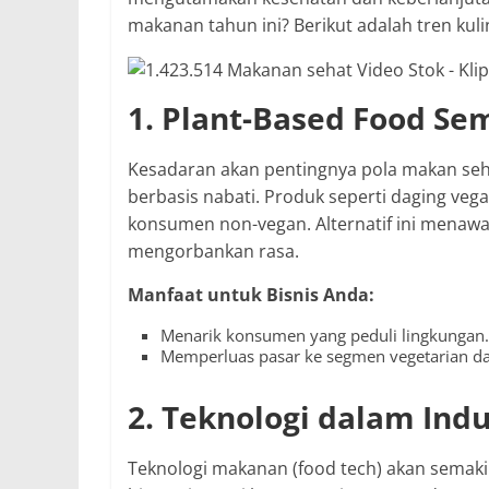
makanan tahun ini? Berikut adalah tren kul
1. Plant-Based Food Se
Kesadaran akan pentingnya pola makan se
berbasis nabati. Produk seperti daging veg
konsumen non-vegan. Alternatif ini menawa
mengorbankan rasa.
Manfaat untuk Bisnis Anda:
Menarik konsumen yang peduli lingkungan.
Memperluas pasar ke segmen vegetarian dan
2. Teknologi dalam Ind
Teknologi makanan (food tech) akan semak