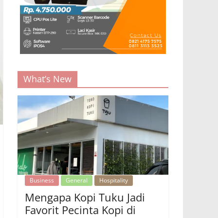
What’s New
Business
General
Hospitality
Mengapa Kopi Tuku Jadi
Favorit Pecinta Kopi di