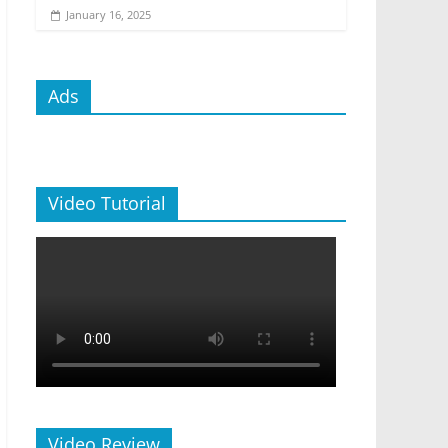
January 16, 2025
Ads
Video Tutorial
Video Review