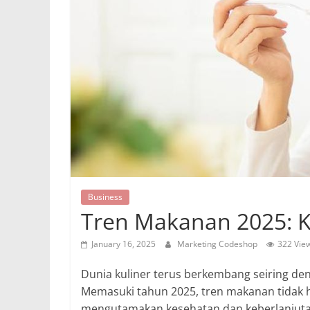
Business
Tren Makanan 2025: Ku
January 16, 2025
Marketing Codeshop
322 Vie
Dunia kuliner terus berkembang seiring d
Memasuki tahun 2025, tren makanan tidak ha
mengutamakan kesehatan dan keberlanjutan.