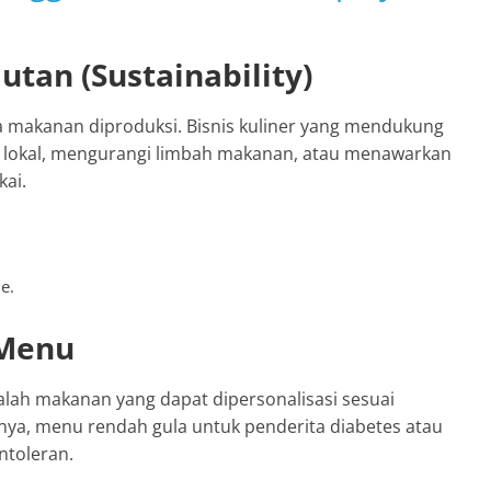
utan (Sustainability)
a makanan diproduksi. Bisnis kuliner yang mendukung
 lokal, mengurangi limbah makanan, atau menawarkan
kai.
e.
 Menu
alah makanan yang dapat dipersonalisasi sesuai
nya, menu rendah gula untuk penderita diabetes atau
ntoleran.