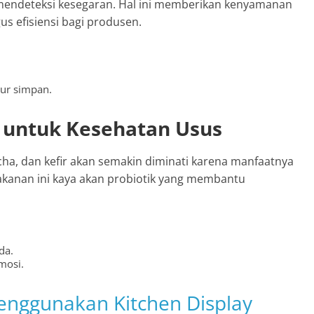
 mendeteksi kesegaran. Hal ini memberikan kenyamanan
s efisiensi bagi produsen.
ur simpan.
 untuk Kesehatan Usus
ha, dan kefir akan semakin diminati karena manfaatnya
makanan ini kaya akan probiotik yang membantu
da.
mosi.
enggunakan Kitchen Display