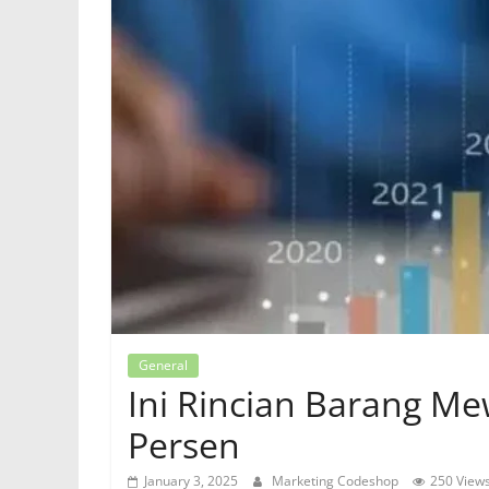
General
Ini Rincian Barang M
Persen
January 3, 2025
Marketing Codeshop
250 View