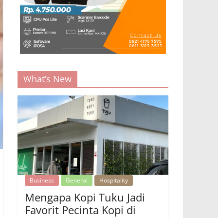
What’s New
Business
General
Hospitality
Mengapa Kopi Tuku Jadi
Favorit Pecinta Kopi di