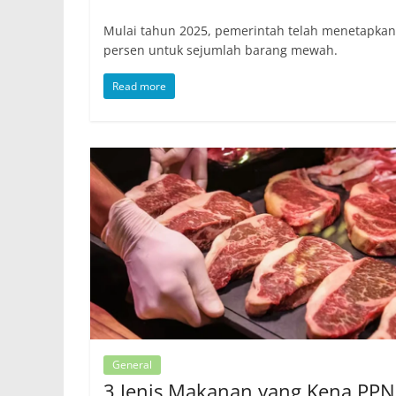
Mulai tahun 2025, pemerintah telah menetapkan k
persen untuk sejumlah barang mewah.
Read more
General
3 Jenis Makanan yang Kena PPN