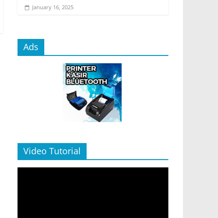
January 16, 2025
Ads
Video Tutorial
Video
Player