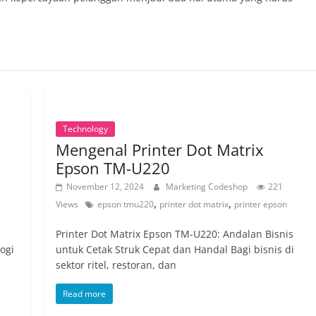
Technology
Mengenal Printer Dot Matrix
Epson TM-U220
November 12, 2024
Marketing Codeshop
221
,
,
Views
epson tmu220
printer dot matrix
printer epson
Printer Dot Matrix Epson TM-U220: Andalan Bisnis
ogi
untuk Cetak Struk Cepat dan Handal Bagi bisnis di
sektor ritel, restoran, dan
Read more