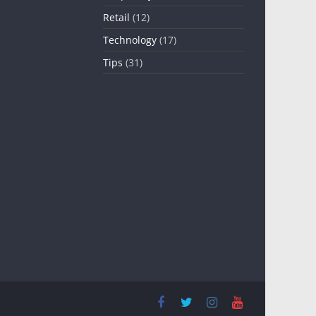
Retail
(12)
Technology
(17)
Tips
(31)