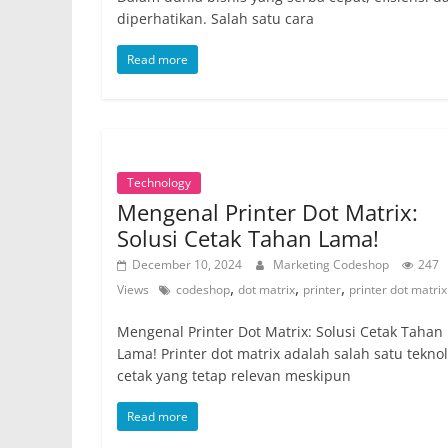
diperhatikan. Salah satu cara
Read more
Technology
Mengenal Printer Dot Matrix:
Solusi Cetak Tahan Lama!
December 10, 2024
Marketing Codeshop
247
,
,
,
Views
codeshop
dot matrix
printer
printer dot matrix
Mengenal Printer Dot Matrix: Solusi Cetak Tahan
Lama! Printer dot matrix adalah salah satu teknol
cetak yang tetap relevan meskipun
Read more