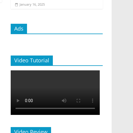
January 16, 2025
Ads
Video Tutorial
Video Review