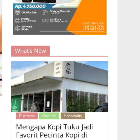
What’s New
Business
General
Hospitality
Mengapa Kopi Tuku Jadi
Favorit Pecinta Kopi di