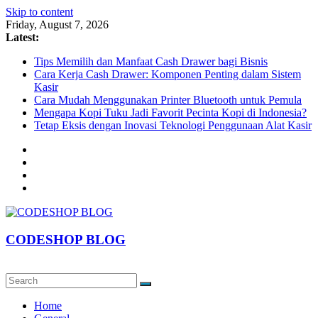
Skip to content
Friday, August 7, 2026
Latest:
Tips Memilih dan Manfaat Cash Drawer bagi Bisnis
Cara Kerja Cash Drawer: Komponen Penting dalam Sistem
Kasir
Cara Mudah Menggunakan Printer Bluetooth untuk Pemula
Mengapa Kopi Tuku Jadi Favorit Pecinta Kopi di Indonesia?
Tetap Eksis dengan Inovasi Teknologi Penggunaan Alat Kasir
CODESHOP BLOG
Home