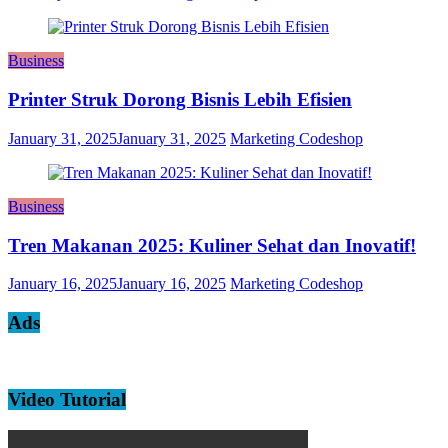
Business
Printer Struk Dorong Bisnis Lebih Efisien
January 31, 2025
January 31, 2025
Marketing Codeshop
Business
Tren Makanan 2025: Kuliner Sehat dan Inovatif!
January 16, 2025
January 16, 2025
Marketing Codeshop
Ads
Video Tutorial