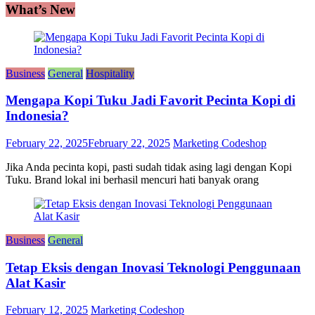
What’s New
Business
General
Hospitality
Mengapa Kopi Tuku Jadi Favorit Pecinta Kopi di
Indonesia?
February 22, 2025
February 22, 2025
Marketing Codeshop
Jika Anda pecinta kopi, pasti sudah tidak asing lagi dengan Kopi
Tuku. Brand lokal ini berhasil mencuri hati banyak orang
Business
General
Tetap Eksis dengan Inovasi Teknologi Penggunaan
Alat Kasir
February 12, 2025
Marketing Codeshop