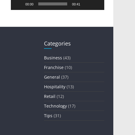
00:00
00:41
Categories
Business
(43)
Franchise
(10)
General
(37)
Hospitality
(13)
Retail
(12)
Technology
(17)
Tips
(31)