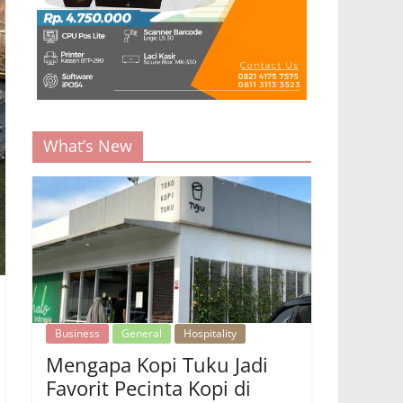
What’s New
Business
General
Hospitality
Mengapa Kopi Tuku Jadi
Favorit Pecinta Kopi di