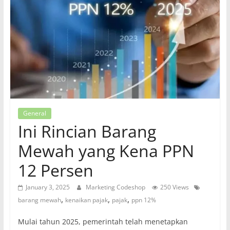
General
Ini Rincian Barang
Mewah yang Kena PPN
12 Persen
January 3, 2025
Marketing Codeshop
250 Views
,
,
,
barang mewah
kenaikan pajak
pajak
ppn 12%
Mulai tahun 2025, pemerintah telah menetapkan