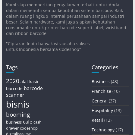
Kami siap memberikan pengalaman terbaik untuk Anda
dalam memenuhi semua kebutuhan sistem barcode. Baik
dalam ruang lingkup internal perusahaan sampai industri
besar. Selain hardware, kami juga siapkan kebutuhan
consumable untuk printer barcode seperti label, wristband
dan ribbon barcode.
"Ciptakan lebih banyak wirausaha sukses
untuk Indonesia bersama Codeshop"
Tags
Categories
2020
alat kasir
Business
(43)
barcode
barcode
Franchise
(10)
scanner
General
(37)
bisnis
Hospitality
(13)
booming
Retail
(12)
cafe
business
cash
drawer
codeshop
Technology
(17)
digitalisasi
f&b