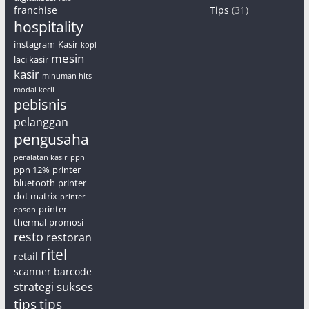
franchise
Tips
(31)
hospitality
instagram
Kasir
kopi
mesin
laci kasir
kasir
minuman hits
modal kecil
pebisnis
pelanggan
pengusaha
peralatan kasir
ppn
ppn 12%
printer
bluetooth
printer
dot matrix
printer
printer
epson
thermal
promosi
resto
restoran
ritel
retail
scanner barcode
sukses
strategi
tips
tips