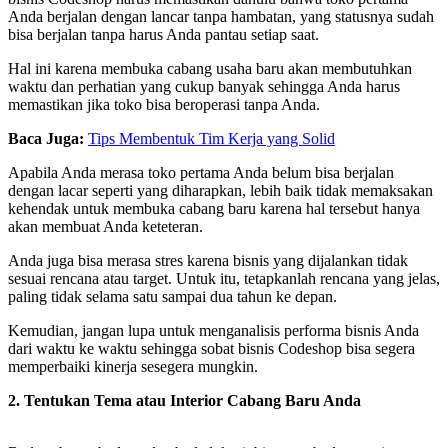
Anda berjalan dengan lancar tanpa hambatan, yang statusnya sudah
bisa berjalan tanpa harus Anda pantau setiap saat.
Hal ini karena membuka cabang usaha baru akan membutuhkan
waktu dan perhatian yang cukup banyak sehingga Anda harus
memastikan jika toko bisa beroperasi tanpa Anda.
Baca Juga:
Tips Membentuk Tim Kerja yang Solid
Apabila Anda merasa toko pertama Anda belum bisa berjalan
dengan lacar seperti yang diharapkan, lebih baik tidak memaksakan
kehendak untuk membuka cabang baru karena hal tersebut hanya
akan membuat Anda keteteran.
Anda juga bisa merasa stres karena bisnis yang dijalankan tidak
sesuai rencana atau target. Untuk itu, tetapkanlah rencana yang jelas,
paling tidak selama satu sampai dua tahun ke depan.
Kemudian, jangan lupa untuk menganalisis performa bisnis Anda
dari waktu ke waktu sehingga sobat bisnis Codeshop bisa segera
memperbaiki kinerja sesegera mungkin.
2. Tentukan Tema atau Interior Cabang Baru Anda