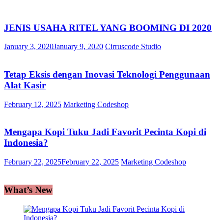
JENIS USAHA RITEL YANG BOOMING DI 2020
January 3, 2020
January 9, 2020
Cirruscode Studio
Tetap Eksis dengan Inovasi Teknologi Penggunaan
Alat Kasir
February 12, 2025
Marketing Codeshop
Mengapa Kopi Tuku Jadi Favorit Pecinta Kopi di
Indonesia?
February 22, 2025
February 22, 2025
Marketing Codeshop
What’s New