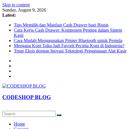
Skip to content
Sunday, August 9, 2026
Latest:
Tips Memilih dan Manfaat Cash Drawer bagi Bisnis
Cara Kerja Cash Drawer: Komponen Penting dalam Sistem
Kasir
Cara Mudah Menggunakan Printer Bluetooth untuk Pemula
Mengapa Kopi Tuku Jadi Favorit Pecinta Kopi di Indonesia?
Tetap Eksis dengan Inovasi Teknologi Penggunaan Alat Kasir
CODESHOP BLOG
Home