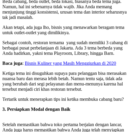
Beda cabang, beda outlet, beda lokasi, biasanya beda tema juga.
Namun, hal ini sebenarnya tidak wajib. Jika Anda memang
menjunjung tinggi konsistensi, urusan tema dan interior seharusnya
tak jadi masalah.
Akan tetapi, ada juga lho, bisnis yang menawarkan beragam tema
untuk outlet-outlet yang dimilikinya.
Sebagai contoh, restoran ternama yang sudah memiliki 3 cabang di
berbagai pusat perbelanjaan di Jakarta. Ada 3 tema berbeda yang
Anda hadirkan, yakni tema Playroom, Library, hingga Barn.
Baca juga
:
Bisnis Kuliner yang Masih Menggiurkan di 2020
Ketiga tema ini disuguhkan supaya para pelanggan bisa merasakan
nuansa baru dan merasa lebih betah. Namun tentu saja, tidak ada
yang berubah dari segi pelayanan dan menu-menunya karena hal
tersebut menjadi ciri khas restoran tersebut.
Tertarik untuk menerapkan tips ini ketika membuka cabang baru?
3. Persiapkan Modal dengan Baik
Setelah memastikan bahwa toko pertama berjalan dengan lancar,
Anda juga harus memastikan bahwa Anda juga telah menyiapkan