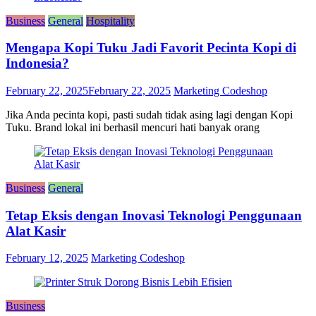
Business
General
Hospitality
Mengapa Kopi Tuku Jadi Favorit Pecinta Kopi di
Indonesia?
February 22, 2025
February 22, 2025
Marketing Codeshop
Jika Anda pecinta kopi, pasti sudah tidak asing lagi dengan Kopi
Tuku. Brand lokal ini berhasil mencuri hati banyak orang
Business
General
Tetap Eksis dengan Inovasi Teknologi Penggunaan
Alat Kasir
February 12, 2025
Marketing Codeshop
Business